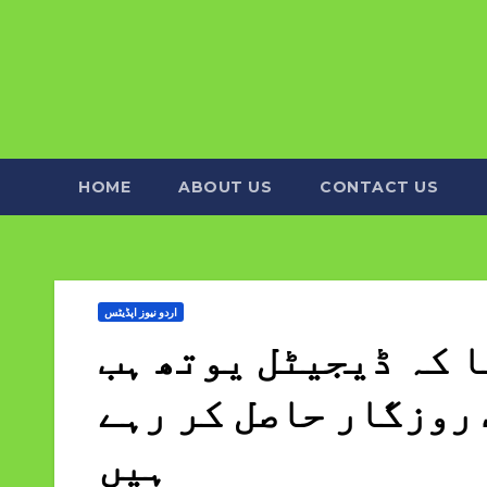
HOME
ABOUT US
CONTACT US
اردو نیوز اپڈیٹس
ا کہ ڈیجیٹل یوتھ ہب
روزگار حاصل کر رہے
ہیں