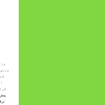
وزی
وزیرِ
کے 
پیش 