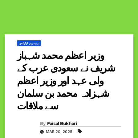
اردو نیوز اپڈیٹس
وزیر اعظم محمد شہباز
شریف نے سعودی عرب کے
ولی عہد اور وزیر اعظم
شہزادہ محمد بن سلمان
سے ملاقات
By
Faisal Bukhari
MAR 20, 2025