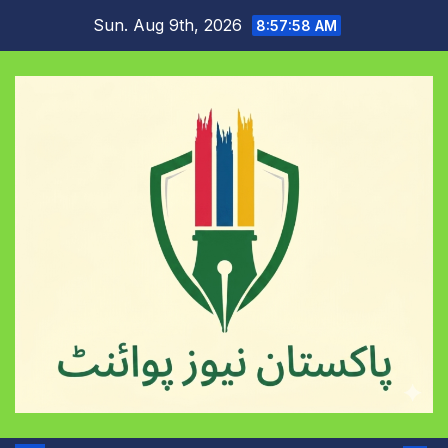
Skip
Sun. Aug 9th, 2026
8:57:59 AM
to
content