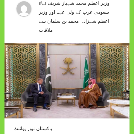
#وزیر اعظم محمد شہباز شریف نے
سعودی عرب کے ولی عہد اور وزیر
اعظم شہزادہ محمد بن سلمان سے
ملاقات
پاکستان نیوز پوائنٹ