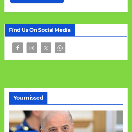
Find Us On Social Media
You missed