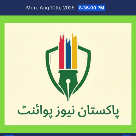
Skip
Mon. Aug 10th, 2026
8:36:01 PM
to
content