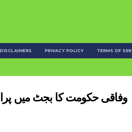
DISCLAIMERS
PRIVACY POLICY
TERMS OF SER
وفاقی حکومت کا بجٹ میں پران