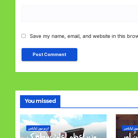
Save my name, email, and website in this brow
You missed
یوز اپڈیٹس
اردو نیوز اپڈیٹس
 اور
وزیراعظم اعلیٰ سطح کے