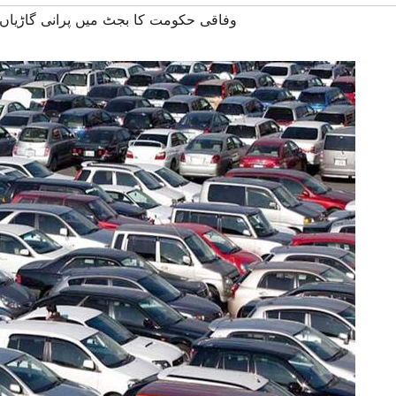
#وفاقی حکومت کا بجٹ میں پرانی گاڑیاں