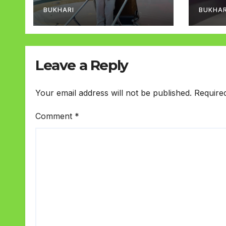
روانہ
BUKHARI
BUKHAR
Leave a Reply
Your email address will not be published.
Require
Comment
*