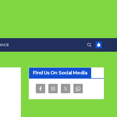
VICE
Find Us On Social Media