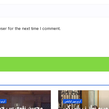
ser for the next time I comment.
اردو نیوز اپڈیٹس
اردو ن
مریم نواز نے پانی کی
محسن نقوی سے چین