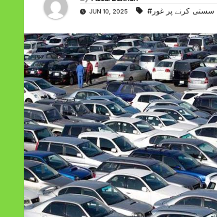
 سستی کرنے پر غور
JUN 10, 2025