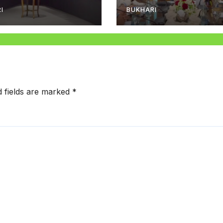
I
BUKHARI
d fields are marked
*