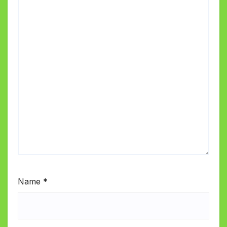
Name
*