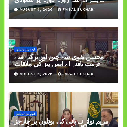
عرب روانہ
AUGUST 6, 2026
FAISAL BUKHARI
اردو نیوز اپڈیٹس
محسن نقوی سے چین اور ترکیہ سے
تربیت یافتہ اے ایس پیز کی ملاقات
AUGUST 6, 2026
FAISAL BUKHARI
اردو نیوز اپڈیٹس
مریم نواز نے پانی کی بوتلوں پر چارجز