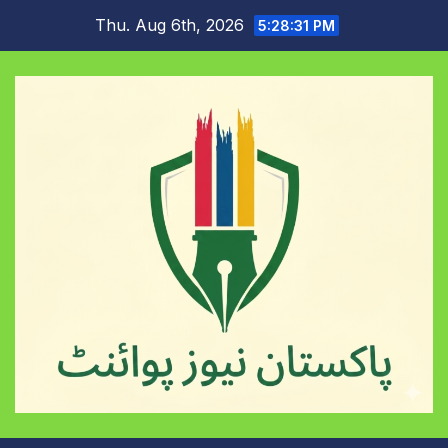
Skip
Thu. Aug 6th, 2026
5:28:32 PM
to
content