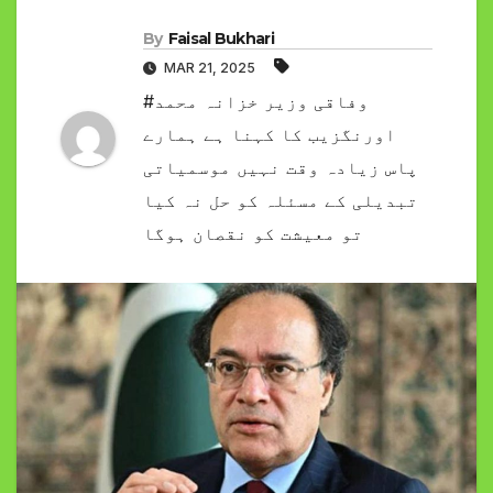
By
Faisal Bukhari
MAR 21, 2025
#وفاقی وزیر خزانہ محمد
اورنگزیب کا کہنا ہے ہمارے
پاس زیادہ وقت نہیں موسمیاتی
تبدیلی کے مسئلہ کو حل نہ کیا
تو معیشت کو نقصان ہوگا