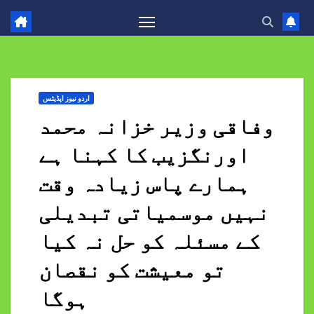
اردو نیوز اپڈیٹس
وفاقی وزیر خزانہ محمد
اورنگزیب کا کہنا ہے
ہمارے پاس زیادہ وقت
نہیں موسمیاتی تبدیلی
کے مسئلہ کو حل نہ کیا
تو معیشت کو نقصان
ہوگا