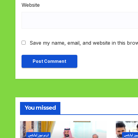
Website
Save my name, email, and website in this brow
You missed
یوز اپڈیٹس
اردو نیوز اپڈیٹس