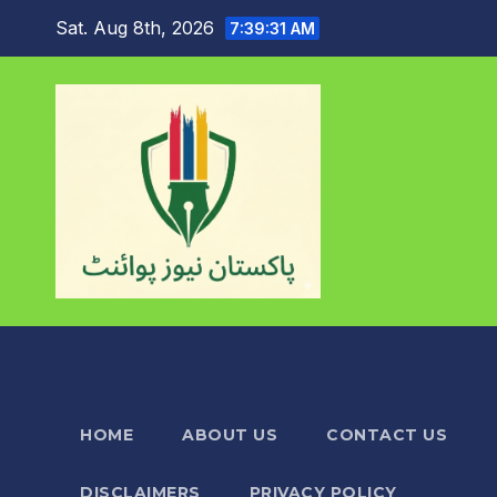
Skip
Sat. Aug 8th, 2026
7:39:33 AM
to
content
HOME
ABOUT US
CONTACT US
DISCLAIMERS
PRIVACY POLICY