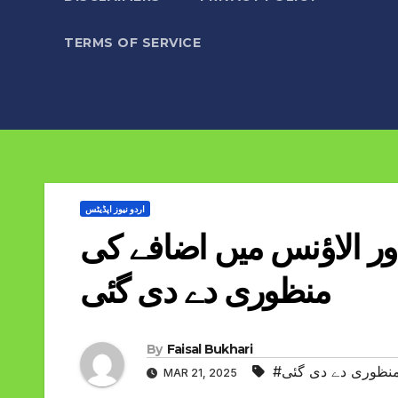
TERMS OF SERVICE
اردو نیوز اپڈیٹس
اور الاؤنس میں اضافے کی
منظوری دے دی گئی
By
Faisal Bukhari
 منظوری دے دی گئی
MAR 21, 2025