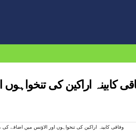
قی کابینہ اراکین کی تنخواہوں 
#وفاقی کابینہ اراکین کی تنخواہوں اور الاؤنس میں اضافے کی