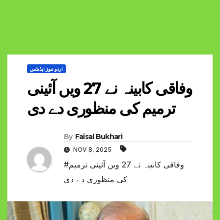
اردو نیوز اپڈیٹس
وفاقی کابینہ نے 27 ویں آئینی
ترمیم کی منظوری دے دی
By
Faisal Bukhari
NOV 8, 2025
#وفاقی کابینہ نے 27 ویں آئینی ترمیم
کی منظوری دے دی