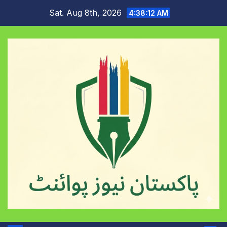
Skip
Sat. Aug 8th, 2026
4:38:13 AM
to
content