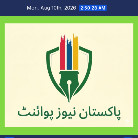
Skip
Mon. Aug 10th, 2026
2:50:29 AM
to
content