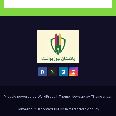
Proudly powered by WordPress
|
Theme:
Newsup
by
Themeansar
.
Home
About us
contact us
Disclaimers
privacy policy