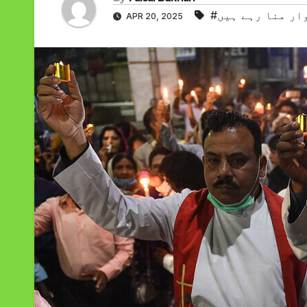
وار منا رہے ہیں
APR 20, 2025