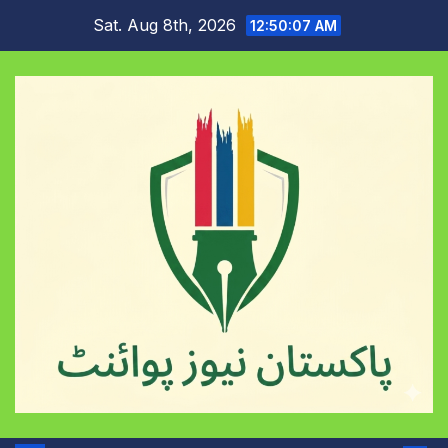
Skip
Sat. Aug 8th, 2026
12:50:08 AM
to
content