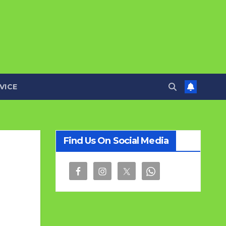
VICE
Find Us On Social Media