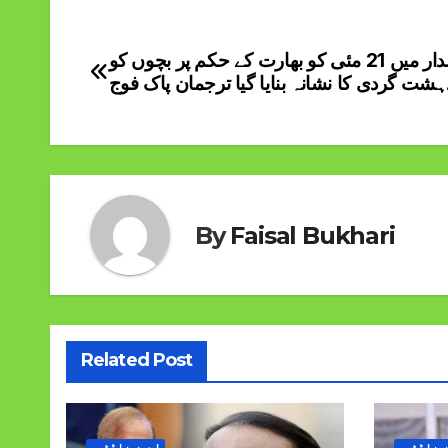
خضدار میں 21 مئی کو بھارت کے حکم پر بچوں کو
Post
ہشت گردی کا نشانہ بنایا گیا ترجمان پاک فوج
navigation
By
Faisal Bukhari
Related Post