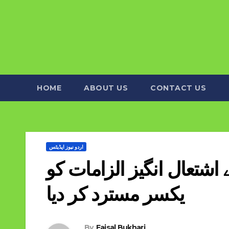
HOME
ABOUT US
CONTACT US
اردو نیوز اپڈیٹس
اشتعال انگیز الزامات کو
یکسر مسترد کر دیا
By
Faisal Bukhari