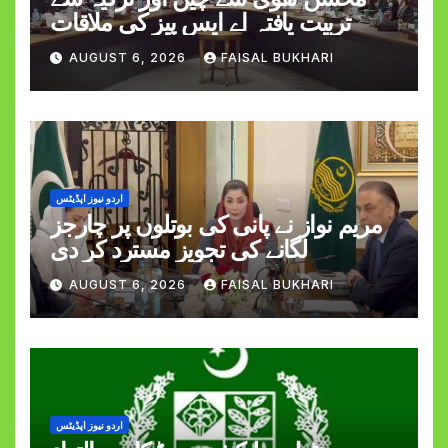
تربیت یافتہ اے ایس پیز کی ملاقات
AUGUST 6, 2026
FAISAL BUKHARI
اردو نیوز اپڈیٹس
مریم نواز نے پانی کی بوتلوں پر چارجز
لگانے کی تجویز مسترد کر دی
AUGUST 6, 2026
FAISAL BUKHARI
اردو نیوز اپڈیٹس