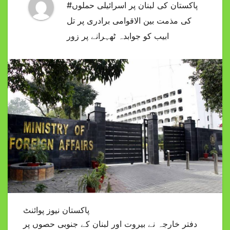
#پاکستان کی لبنان پر اسرائیلی حملوں
کی مذمت بین الاقوامی برادری پر تل
ابیب کو جوابدہ ٹھہرانے پر زور
پاکستان نیوز پوائنٹ
دفتر خارجہ نے بیروت اور لبنان کے جنوبی حصوں پر