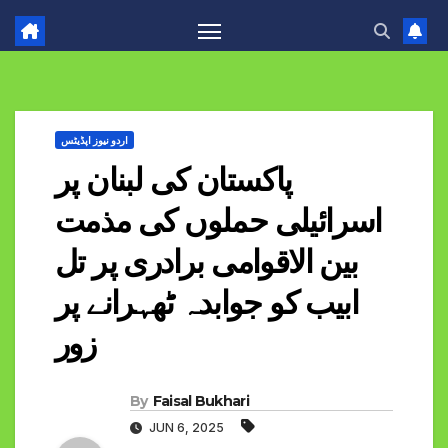
اردو نیوز اپڈیٹس
پاکستان کی لبنان پر
اسرائیلی حملوں کی مذمت
بین الاقوامی برادری پر تل
ابیب کو جوابدہ ٹھہرانے پر
زور
By
Faisal Bukhari
JUN 6, 2025