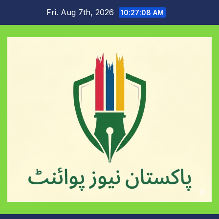
Skip
Fri. Aug 7th, 2026
10:27:09 AM
to
content