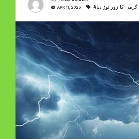
رمی کا زور توڑ دیا
APR 11, 2025