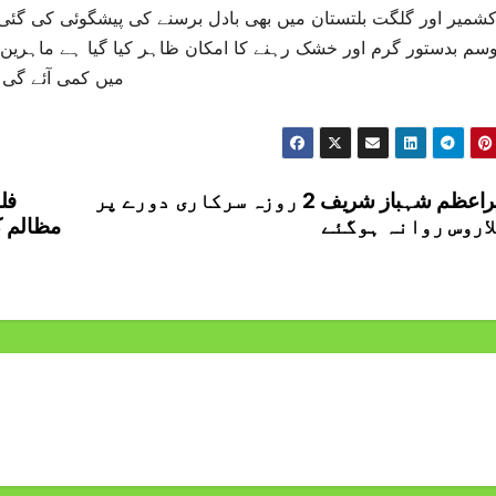
شمیر اور گلگت بلتستان میں بھی بادل برسنے کی پیشگوئی کی گئ
سم بدستور گرم اور خشک رہنے کا امکان ظاہر کیا گیا ہے ماہری
میں کمی آئے گی 
وزیراعظم شہباز شریف 2 روزہ سرکاری دورے پر
فل
اروس روانہ ہوگئے
مظالم ک