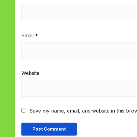
Email
*
Website
Save my name, email, and website in this brow