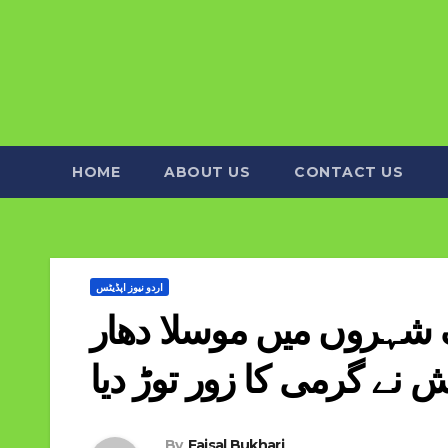
HOME
ABOUT US
CONTACT US
اردو نیوز اپڈیٹس
ف شہروں میں موسلا دھار
ش نے گرمی کا زور توڑ دیا
By
Faisal Bukhari