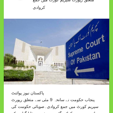
کروادی
پاکستان نیوز پوائنٹ
پنجاب حکومت نے سانحہ 9 مئی سے متعلق رپورٹ
سپریم کورٹ میں جمع کروادی۔صوبائی حکومت کی