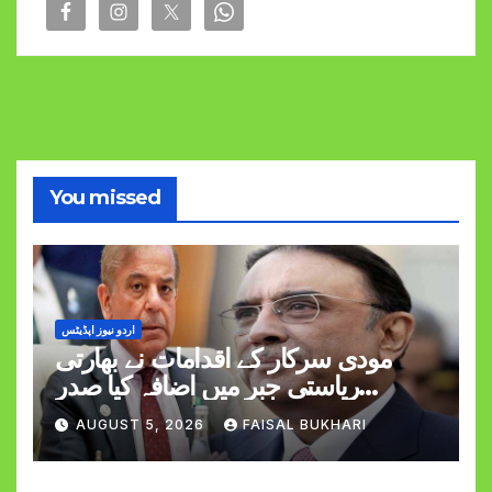
You missed
اردو نیوز اپڈیٹس
مودی سرکار کے اقدامات نے بھارتی
ریاستی جبر میں اضافہ کیا صدر
وزیراعظم
AUGUST 5, 2026
FAISAL BUKHARI