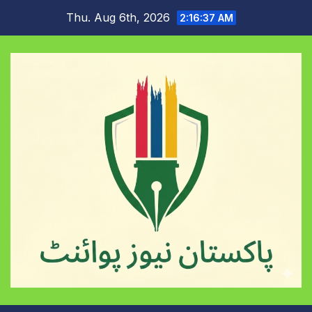
Skip
Thu. Aug 6th, 2026
2:16:38 AM
to
content