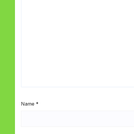
Name
*