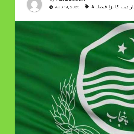
 دینے کا بڑا فیصلہ
AUG 19, 2025