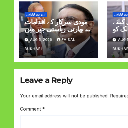
نیوز اپڈیٹس
اردو نیوز اپڈیٹس
کیلئے
مودی سرکار کے اقدامات
لک کو
نے بھارتی ریاستی جبر میں
ا کرنا
اضافہ کیا صدر وزیراعظم
AUG 5, 2026
FAISAL
AUG 5
 ڈار
BUKHARI
BUKHAR
Leave a Reply
Your email address will not be published.
Require
Comment
*