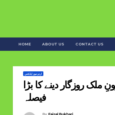
HOME
ABOUT US
CONTACT US
اردو نیوز اپڈیٹس
ِ ملک روزگار دینے کا بڑا
فیصلہ
By
Faisal Bukhari