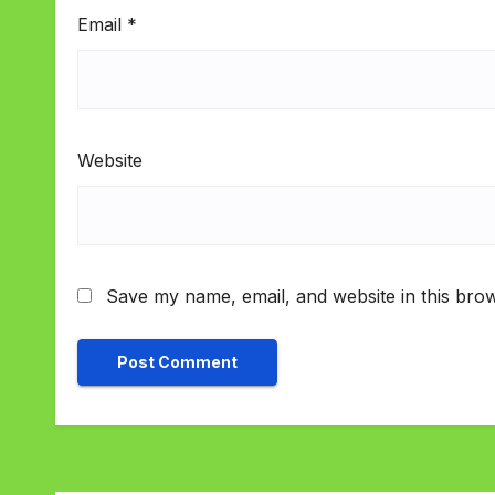
Email
*
Website
Save my name, email, and website in this brow