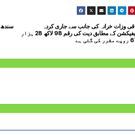
قی وزات خرانہ کی جانب سے جاری کردہ
سندھ ح
نوٹیفیکشن کے مطابق دیت کی رقم 98 لاکھ 28 ہزار
کی گئی ہے