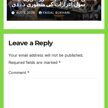
سول اعزازات کی منظوری دے دی
AUG 8, 2026
FAISAL BUKHARI
Leave a Reply
Your email address will not be published.
Required fields are marked
*
Comment
*