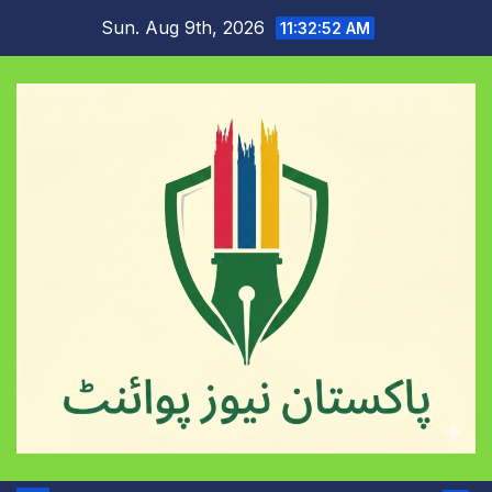
Skip
Sun. Aug 9th, 2026
11:32:52 AM
to
content