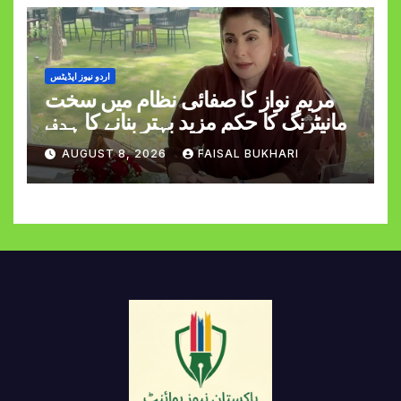
اردو نیوز اپڈیٹس
مریم نواز کا صفائی نظام میں سخت
مانیٹرنگ کا حکم مزید بہتر بنانے کا ہدف
AUGUST 8, 2026
FAISAL BUKHARI