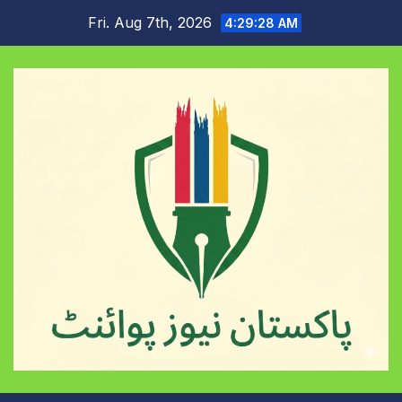
Skip
Fri. Aug 7th, 2026
4:29:28 AM
to
content