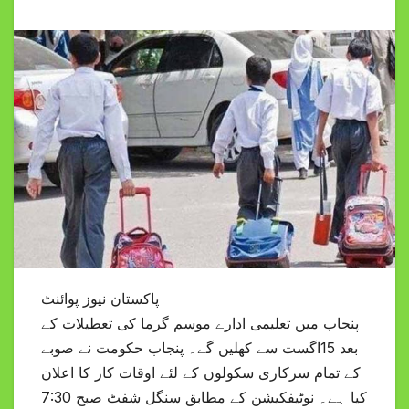
پاکستان نیوز پوائنٹ
پنجاب میں تعلیمی ادارے موسم گرما کی تعطیلات کے
بعد 15اگست سے کھلیں گے۔ پنجاب حکومت نے صوبے
کے تمام سرکاری سکولوں کے لئے اوقات کار کا اعلان
کیا ہے۔ نوٹیفکیشن کے مطابق سنگل شفٹ صبح 7:30