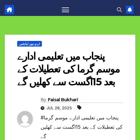
اردو نیوز اپڈیٹس
پنجاب میں تعلیمی ادارے
موسم گرما کی تعطیلات کے
بعد 15اگست سے کھلیں گے
By
Faisal Bukhari
JUL 28, 2025
#پنجاب میں تعلیمی ادارے موسم گرما
کی تعطیلات کے بعد 15اگست سے کھلیں
گے