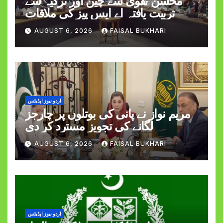
محسن نقوی سے چین اور ترکیہ سے
تربیت یافتہ اے ایس پیز کی ملاقات
AUGUST 6, 2026
FAISAL BUKHARI
اردو نیوز اپڈیٹس
مریم نواز نے پانی کی بوتلوں پر چارجز
لگانے کی تجویز مسترد کر دی
AUGUST 6, 2026
FAISAL BUKHARI
اردو نیوز اپڈیٹس