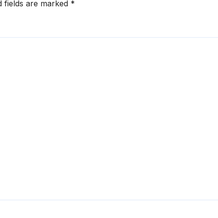
d fields are marked
*