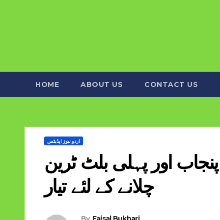
HOME
ABOUT US
CONTACT US
اردو نیوز اپڈیٹس
 پنجاب اور پہلی بلٹ ٹرین
چلانے کے لئے تیار
By
Faisal Bukhari