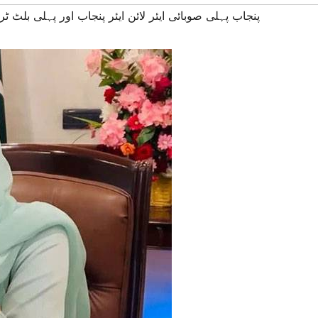
#پنجاب پہلی صوبائی ایئر لائن ایئر پنجاب اور پہلی بلٹ ٹری