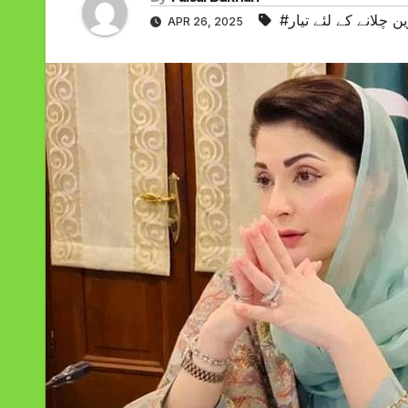
ن چلانے کے لئے تیار
APR 26, 2025