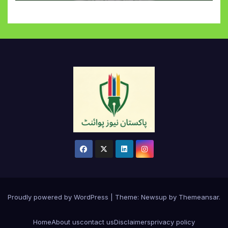
Proudly powered by WordPress
|
Theme:
Newsup
by
Themeansar
.
Home
About us
contact us
Disclaimers
privacy policy