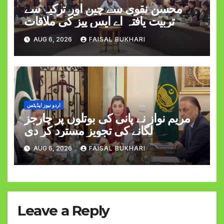
محسن نقوی سے چین اور ترکیہ سے
تربیت یافتہ اے ایس پیز کی ملاقات
AUG 6, 2026
FAISAL BUKHARI
اردو نیوز اپڈیٹس
مریم نواز نے پانی کی بوتلوں پر چارجز
لگانے کی تجویز مسترد کر دی
AUG 6, 2026
FAISAL BUKHARI
Leave a Reply