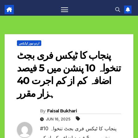
اردو نیوز اپڈیٹس
پنجاب کا ٹیکس فری بجٹ
تنخواہ 10 پنشن میں 5 فیصد
اضافہ کم از کم اجرت 40
ہزار مقرر
By
Faisal Bukhari
JUN 16, 2025
#پنجاب کا ٹیکس فری بجٹ تنخواہ 10
پنشن میں 5 فیصد اضافہ کم از کم