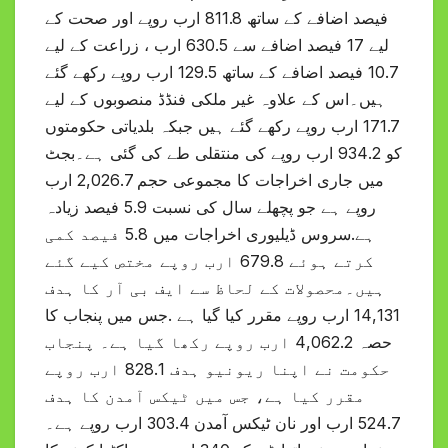
فیصد اضافے کے ساتھ 811.8 ارب روپے اور صحت کے
لیے 17 فیصد اضافے سے 630.5 ارب ، زراعت کے لیے
10.7 فیصد اضافے کے ساتھ 129.5 ارب روپے رکھے گئے
ہیں۔اس کے علاوہ غیر ملکی فنڈڈ منصوبوں کے لیے
171.7 ارب روپے رکھے گئے ہیں جبکہ بلدیاتی حکومتوں
کو 934.2 ارب روپے کی منتقلی طے کی گئی ہے۔بجٹ
میں جاری اخراجات کا مجموعی حجم 2,026.7 ارب
روپے ہے جو پچھلے سال کی نسبت 5.9 فیصد زیادہ
ہے.سروس ڈیلیوری اخراجات میں 5.8 فیصد کمی
کرتے ہوئے 679.8 ارب روپے مختص کیے گئے
ہیں۔محصولات کے لحاظ سے ایف بی آر کا ہدف
14,131 ارب روپے مقرر کیا گیا ہے .جس میں پنجاب کا
حصہ 4,062.2 ارب روپے رکھا گیا ہے۔ پنجاب
حکومت نے اپنا ریونیو ہدف 828.1 ارب روپے
مقرر کیا ہے، جس میں ٹیکس آمدن کا ہدف
524.7 ارب اور نان ٹیکس آمدن 303.4 ارب روپے ہے۔