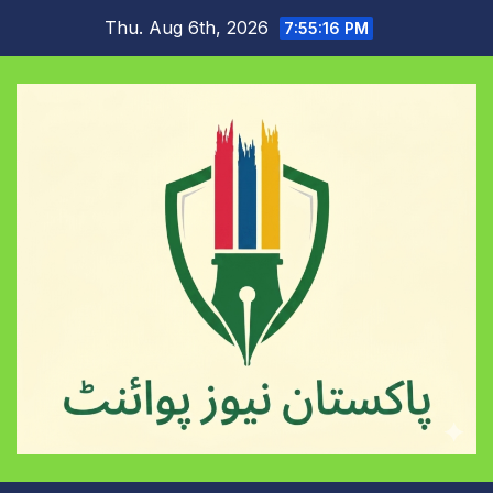
Skip
Thu. Aug 6th, 2026
7:55:17 PM
to
content