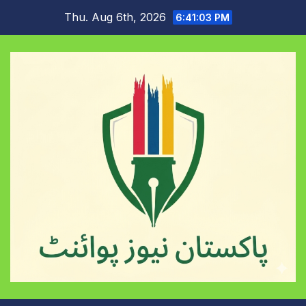
Skip
Thu. Aug 6th, 2026
6:41:04 PM
to
content