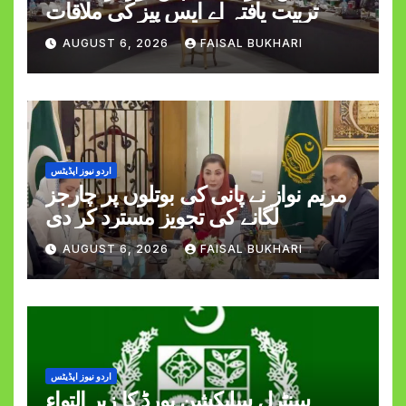
تربیت یافتہ اے ایس پیز کی ملاقات
AUGUST 6, 2026
FAISAL BUKHARI
اردو نیوز اپڈیٹس
مریم نواز نے پانی کی بوتلوں پر چارجز
لگانے کی تجویز مسترد کر دی
AUGUST 6, 2026
FAISAL BUKHARI
اردو نیوز اپڈیٹس
سنٹرل سلیکشن بورڈ کا زیر التواء