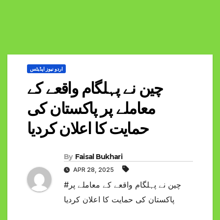
اردو نیوز اپڈیٹس
چین نے پہلگام واقعے کے
معاملے پر پاکستان کی
حمایت کا اعلان کردیا
By
Faisal Bukhari
APR 28, 2025
#چین نے پہلگام واقعے کے معاملے پر
پاکستان کی حمایت کا اعلان کردیا