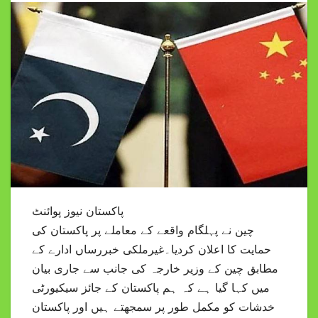
پاکستان نیوز پوائنٹ
چین نے پہلگام واقعے کے معاملے پر پاکستان کی
حمایت کا اعلان کردیا۔غیرملکی خبررساں ادارے کے
مطابق چین کے وزیر خارجہ کی جانب سے جاری بیان
میں کہا گیا ہے کہ ہم پاکستان کے جائز سیکیورٹی
خدشات کو مکمل طور پر سمجھتے ہیں اور پاکستان