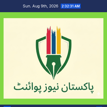
Skip
Sun. Aug 9th, 2026
2:32:32 AM
to
content