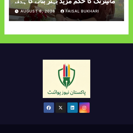
مانیٹرنگ کا حکم مزید بہتر بنانے کا ہدف
AUGUST 8, 2026
FAISAL BUKHARI