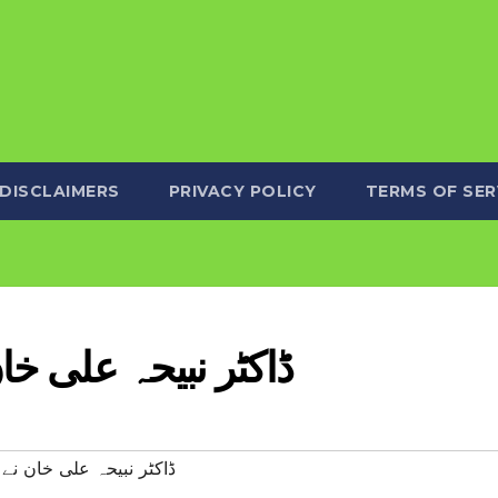
DISCLAIMERS
PRIVACY POLICY
TERMS OF SER
ڈاکٹر نبیحہ علی خ
#ڈاکٹر نبیحہ علی خان 