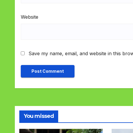
Website
Save my name, email, and website in this brow
You missed