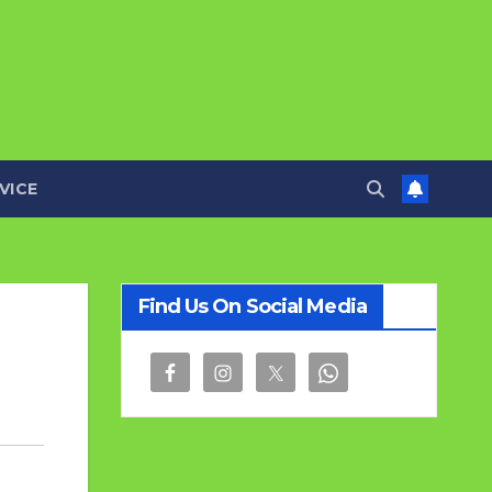
VICE
Find Us On Social Media