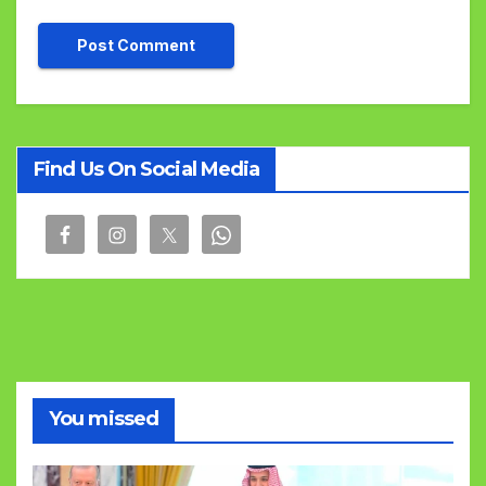
Find Us On Social Media
You missed