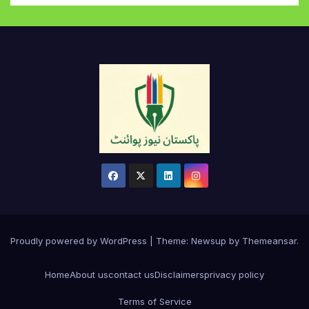
Proudly powered by WordPress
|
Theme:
Newsup
by
Themeansar
.
Home
About us
contact us
Disclaimers
privacy policy
Terms of Service