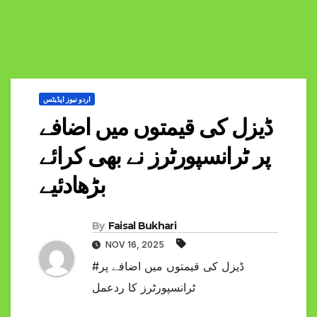
اردو نیوز اپڈیٹس
ڈیزل کی قیمتوں میں اضافے
پر ٹرانسپورٹرز نے بھی کرائے
بڑھادئیے
By
Faisal Bukhari
NOV 16, 2025
#ڈیزل کی قیمتوں میں اضافے پر
ٹرانسپورٹرز کا ردعمل