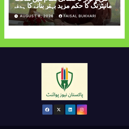
مانیٹرنگ کا حکم مزید بہتر بنانے کا ہدف
AUGUST 8, 2026
FAISAL BUKHARI