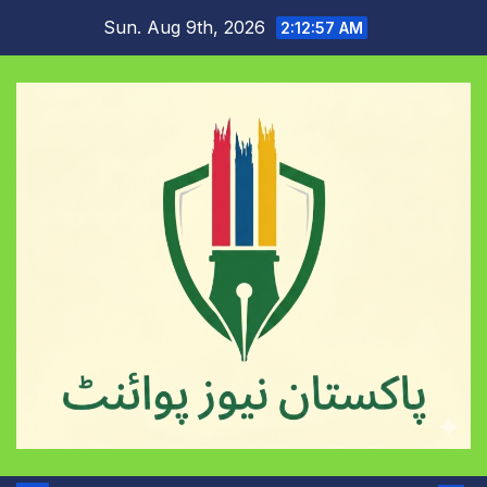
Skip
Sun. Aug 9th, 2026
2:12:58 AM
to
content