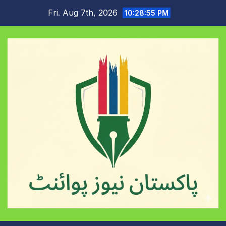
Skip
Fri. Aug 7th, 2026
10:28:56 PM
to
content