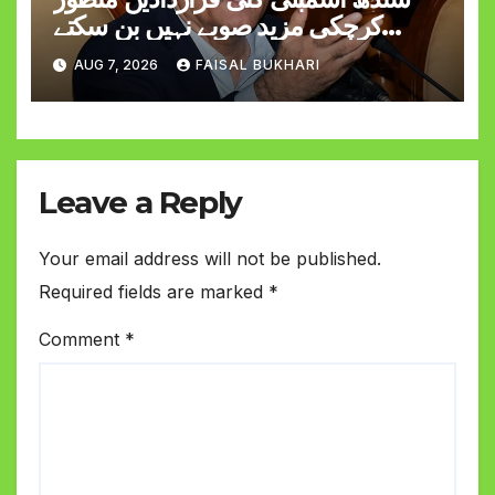
کرچکی مزید صوبے نہیں بن سکتے
وزیراعلیٰ مراد علی شاہ
AUG 7, 2026
FAISAL BUKHARI
Leave a Reply
Your email address will not be published.
Required fields are marked
*
Comment
*