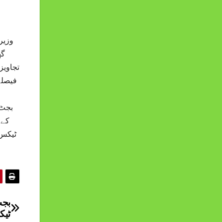
وزیر
تجاویز
ٹیک