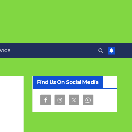
VICE
Find Us On Social Media