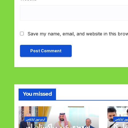
Save my name, email, and website in this brow
You missed
یوز اپڈیٹس
اردو نیوز اپڈیٹس
شل کا
سعودی عرب پاکستان اور