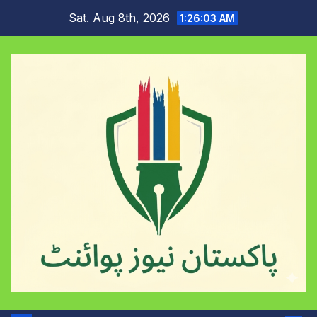
Skip
Sat. Aug 8th, 2026
1:26:03 AM
to
content