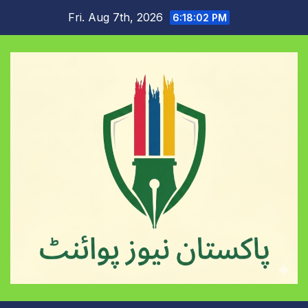
Skip
Fri. Aug 7th, 2026
6:18:02 PM
to
content