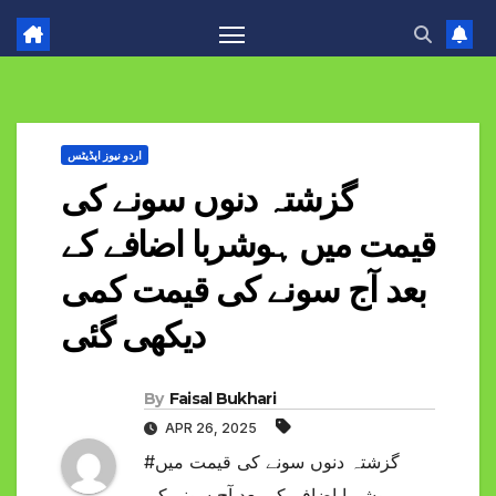
اردو نیوز اپڈیٹس
گزشتہ دنوں سونے کی
قیمت میں ہوشربا اضافے کے
بعد آج سونے کی قیمت کمی
دیکھی گئی
By
Faisal Bukhari
APR 26, 2025
#گزشتہ دنوں سونے کی قیمت میں
ہوشربا اضافے کے بعد آج سونے کی