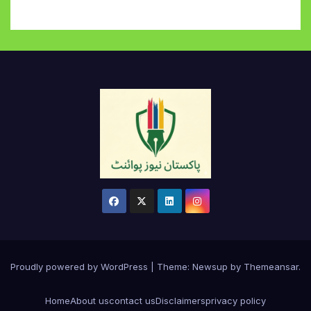
Proudly powered by WordPress
|
Theme:
Newsup
by
Themeansar
.
Home
About us
contact us
Disclaimers
privacy policy