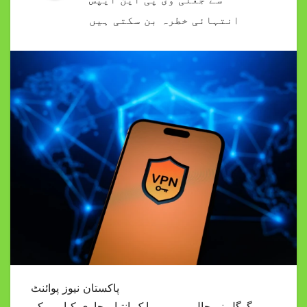
انتہائی خطرہ بن سکتی ہیں
پاکستان نیوز پوائنٹ
گوگل نے حال ہی میں ایک انتباہ جاری کیا ہے کہ