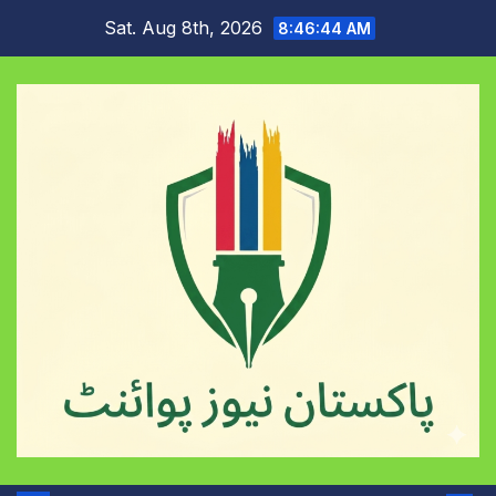
Skip
Sat. Aug 8th, 2026
8:46:44 AM
to
content