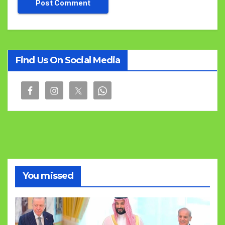
Find Us On Social Media
You missed