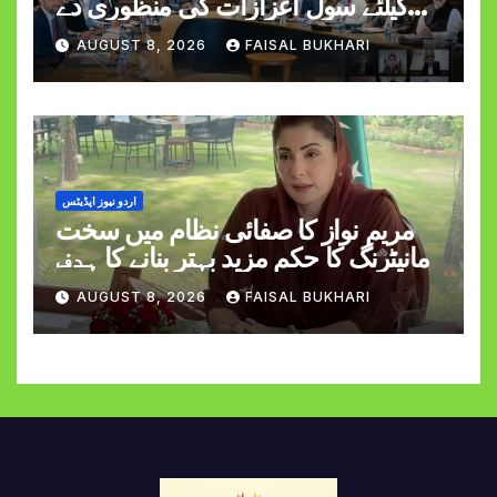
کیلئے سول اعزازات کی منظوری دے
دی
AUGUST 8, 2026
FAISAL BUKHARI
اردو نیوز اپڈیٹس
مریم نواز کا صفائی نظام میں سخت
مانیٹرنگ کا حکم مزید بہتر بنانے کا ہدف
AUGUST 8, 2026
FAISAL BUKHARI