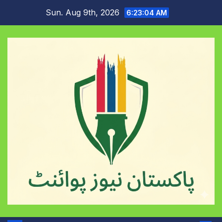
Skip
Sun. Aug 9th, 2026
6:23:04 AM
to
content