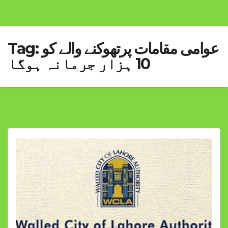
عوامی مقامات پرتھوکنے والے کو
Tag:
10 ہزار جرمانہ ہوگا