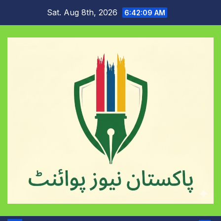
Skip
Sat. Aug 8th, 2026
6:42:10 AM
to
content