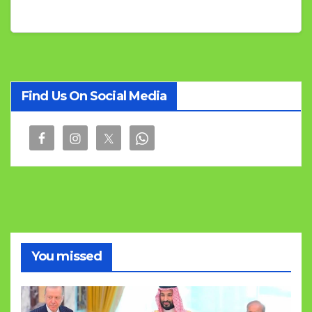
Find Us On Social Media
You missed