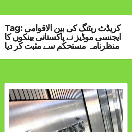
کریڈٹ ریٹنگ کی بین الاقوامی
Tag:
ایجنسی موڈیز نے پاکستانی بینکوں کا
منظرنامہ مستحکم سے مثبت کر دیا