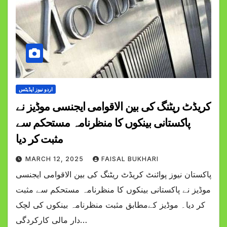
اردو نیوز اپڈیٹس
کریڈٹ ریٹنگ کی بین الاقوامی ایجنسی موڈیز نے
پاکستانی بینکوں کا منظرنامہ مستحکم سے
مثبت کر دیا
MARCH 12, 2025
FAISAL BUKHARI
پاکستان نیوز پوائنٹ کریڈٹ ریٹنگ کی بین الاقوامی ایجنسی
موڈیز نے پاکستانی بینکوں کا منظرنامہ مستحکم سے مثبت
کر دیا۔ موڈیز کےمطابق مثبت منظرنامہ بینکوں کی لچک
دار مالی کارکردگی…