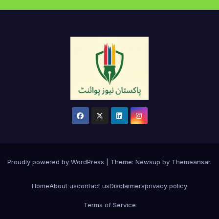
Proudly powered by WordPress
|
Theme:
Newsup
by
Themeansar
.
Home
About us
contact us
Disclaimers
privacy policy
Terms of Service