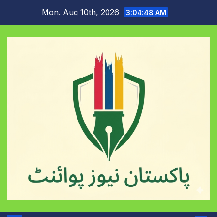
Skip
Mon. Aug 10th, 2026
3:04:49 AM
to
content