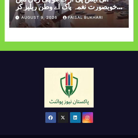
خوبصورت نغمہ پاک اے وطن ریلیز کر
دیا
AUGUST 9, 2026
FAISAL BUKHARI