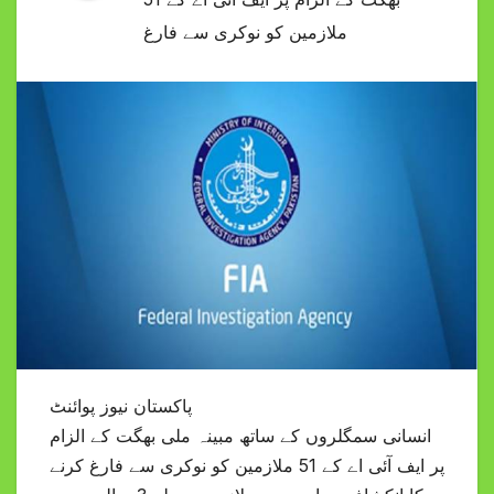
ملازمین کو نوکری سے فارغ
پاکستان نیوز پوائنٹ
انسانی سمگلروں کے ساتھ مبینہ ملی بھگت کے الزام
پر ایف آئی اے کے 51 ملازمین کو نوکری سے فارغ کرنے