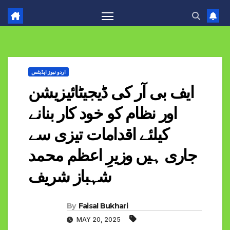
اردو نیوز اپڈیٹس
ایف بی آر کی ڈیجیٹائیزیشن
اور نظام کو خود کار بنانے
کیلئے اقدامات تیزی سے
جاری ہیں وزیرِ اعظم محمد
شہباز شریف
By
Faisal Bukhari
MAY 20, 2025