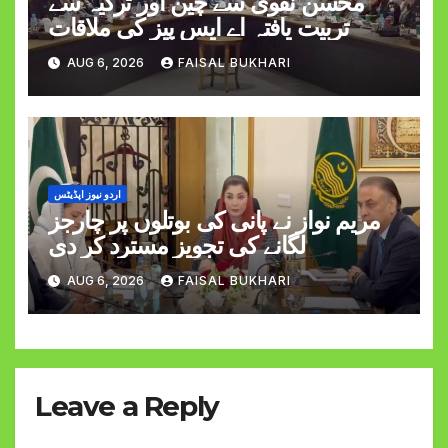
محسن نقوی سے چین اور ترکیہ سے
تربیت یافتہ اے ایس پیز کی ملاقات
AUG 6, 2026
FAISAL BUKHARI
اردو نیوز اپڈیٹس
مریم نواز نے پانی کی بوتلوں پر چارجز
لگانے کی تجویز مسترد کر دی
AUG 6, 2026
FAISAL BUKHARI
Leave a Reply