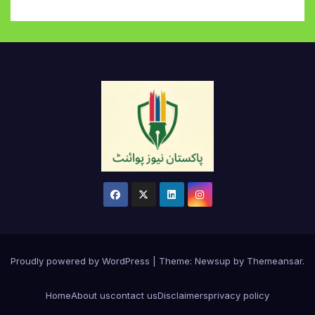
Proudly powered by WordPress
|
Theme:
Newsup
by
Themeansar
.
Home
About us
contact us
Disclaimers
privacy policy