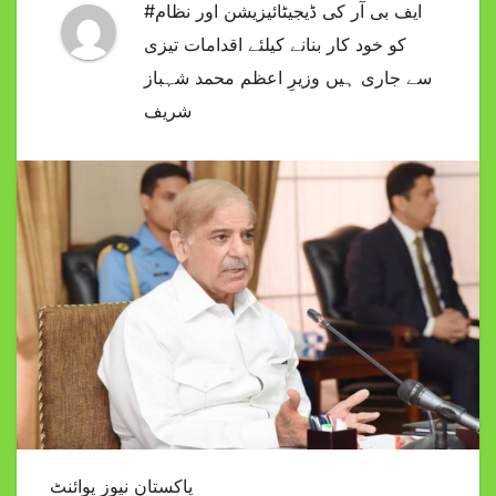
#ایف بی آر کی ڈیجیٹائیزیشن اور نظام
کو خود کار بنانے کیلئے اقدامات تیزی
سے جاری ہیں وزیرِ اعظم محمد شہباز
شریف
پاکستان نیوز پوائنٹ