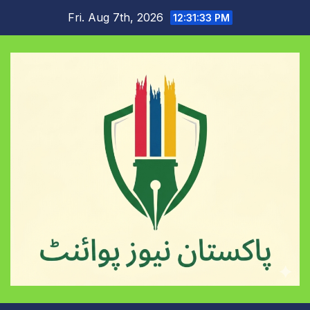
Skip
Fri. Aug 7th, 2026
12:31:34 PM
to
content