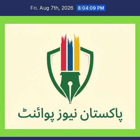
Skip
Fri. Aug 7th, 2026
8:04:10 PM
to
content