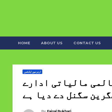
HOME
ABOUT US
CONTACT US
اردو نیوز اپڈیٹس
المی مالیاتی ادارے
گرین سگنل دے دیا ہے
By
Faisal Bukhari