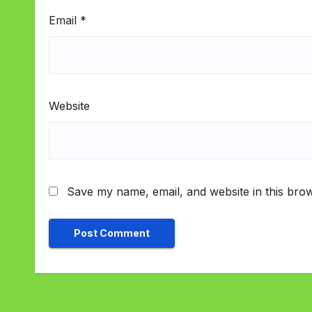
Email
*
Website
Save my name, email, and website in this brow