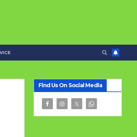
VICE
Find Us On Social Media