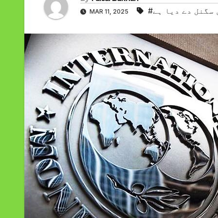
سگنل دے دیا ہے
MAR 11, 2025