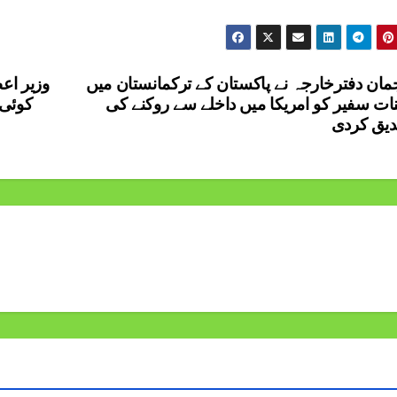
مان دفترخارجہ نے پاکستان کے ترکمانستان میں
وزیر اعظ
نات سفیر کو امریکا میں داخلے سے روکنے کی
کوئی 
یق کردی