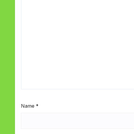
Name
*