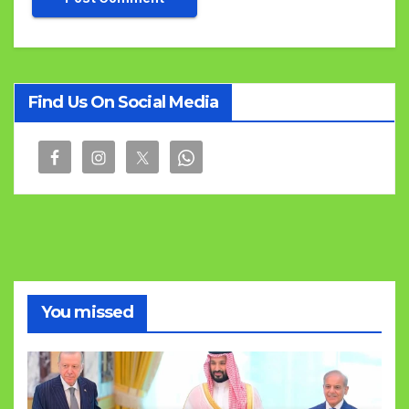
Find Us On Social Media
You missed