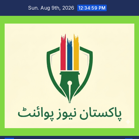
Skip
Sun. Aug 9th, 2026
12:35:00 PM
to
content