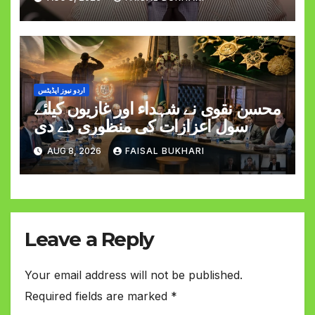
کی شہادت پر اظہارِ افسوس
اردو نیوز اپڈیٹس
محسن نقوی نے شہداء اور غازیوں کیلئے
سول اعزازات کی منظوری دے دی
AUG 8, 2026
FAISAL BUKHARI
Leave a Reply
Your email address will not be published.
Required fields are marked
*