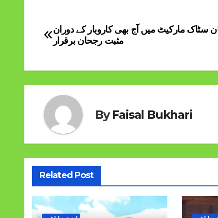
ن سٹاک مارکیٹ میں آج بھی کاروبار کے دوران
Post
مثبت رجحان برقرار
navigation
By
Faisal Bukhari
Related Post