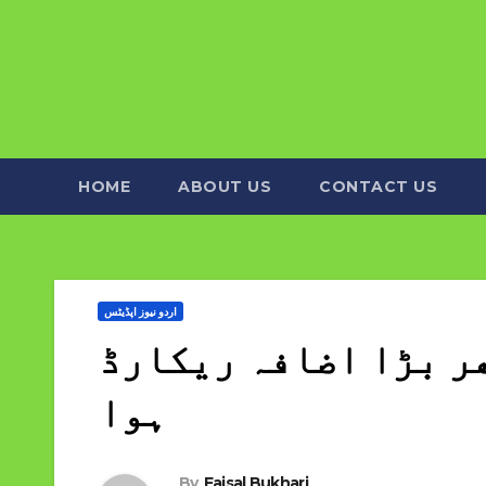
HOME
ABOUT US
CONTACT US
اردو نیوز اپڈیٹس
ھر بڑا اضافہ ریکارڈ
ہوا
By
Faisal Bukhari