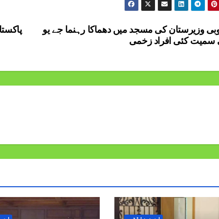
بی وزیرستان کی مسجد میں دھماکا رہنما جے یو
پاکستا
 سمیت کئی افراد زخمی