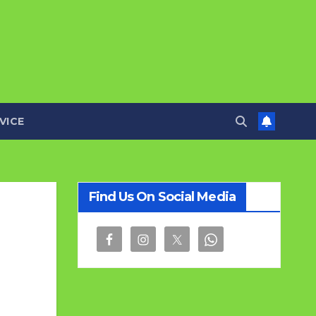
VICE
Find Us On Social Media