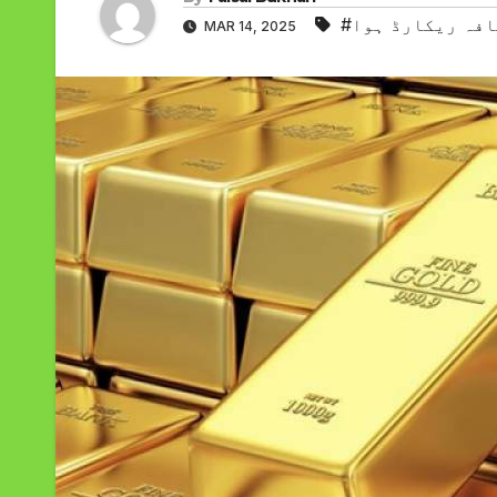
افہ ریکارڈ ہوا
MAR 14, 2025