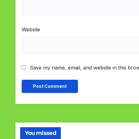
Website
Save my name, email, and website in this brow
You missed