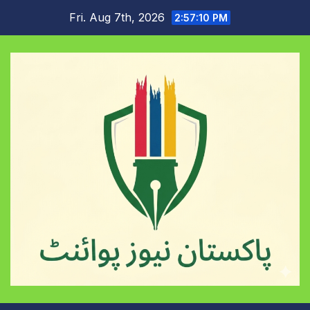
Skip
Fri. Aug 7th, 2026
2:57:11 PM
to
content