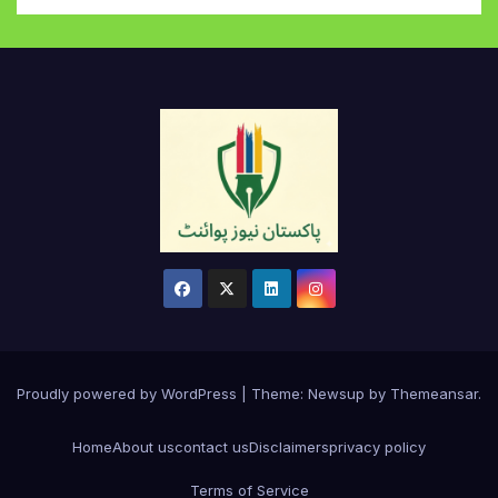
Proudly powered by WordPress
|
Theme:
Newsup
by
Themeansar
.
Home
About us
contact us
Disclaimers
privacy policy
Terms of Service