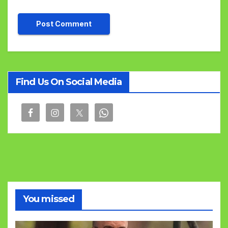
Find Us On Social Media
You missed