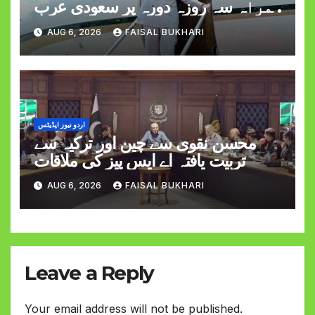
ہمراہ سہ روزہ دورہ پر سعودی عرب
روانہ
AUG 6, 2026
FAISAL BUKHARI
اردو نیوز اپڈیٹس
محسن نقوی سے چین اور ترکیہ سے
تربیت یافتہ اے ایس پیز کی ملاقات
AUG 6, 2026
FAISAL BUKHARI
Leave a Reply
Your email address will not be published.