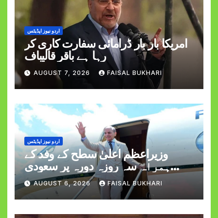
اردو نیوز اپڈیٹس
امریکا بار بار ڈرامائی سفارت کاری کر
رہا ہے باقر قالیباف
AUGUST 7, 2026
FAISAL BUKHARI
اردو نیوز اپڈیٹس
وزیراعظم اعلیٰ سطح کے وفد کے
ہمراہ سہ روزہ دورہ پر سعودی
عرب روانہ
AUGUST 6, 2026
FAISAL BUKHARI