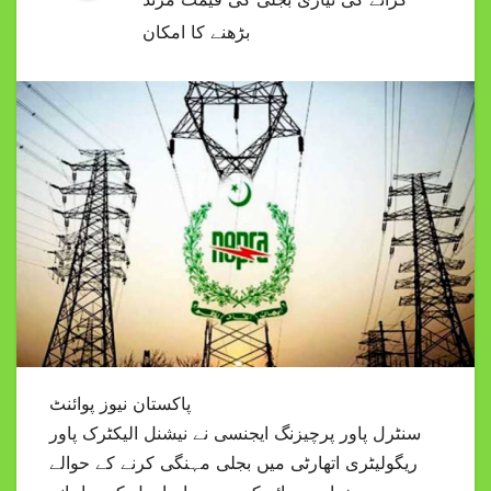
بڑھنے کا امکان
پاکستان نیوز پوائنٹ
سنٹرل پاور پرچیزنگ ایجنسی نے نیشنل الیکٹرک پاور
ریگولیٹری اتھارٹی میں بجلی مہنگی کرنے کے حوالے