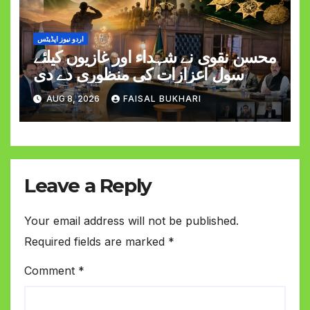
اردو نیوز اپڈیٹس
محسن نقوی نے شہداء اور غازیوں کیلئے
سول اعزازات کی منظوری دے دی
AUG 8, 2026
FAISAL BUKHARI
Leave a Reply
Your email address will not be published.
Required fields are marked
*
Comment
*