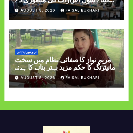
دی
AUGUST 8, 2026
FAISAL BUKHARI
اردو نیوز اپڈیٹس
مریم نواز کا صفائی نظام میں سخت
مانیٹرنگ کا حکم مزید بہتر بنانے کا ہدف
AUGUST 8, 2026
FAISAL BUKHARI