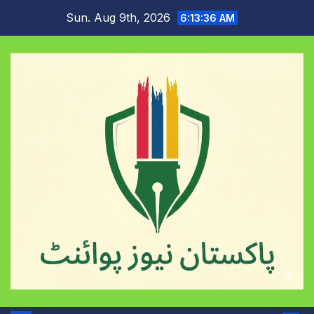
Skip
Sun. Aug 9th, 2026
6:13:36 AM
to
content