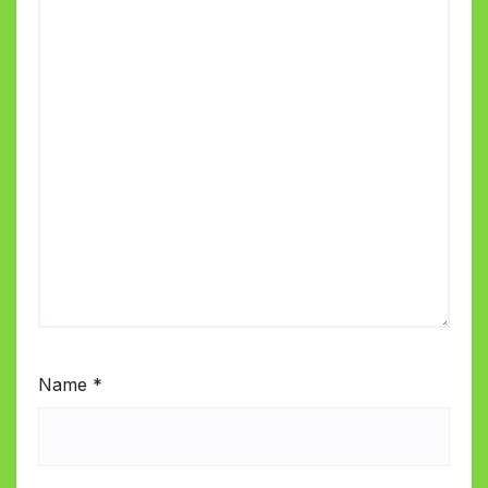
Name
*