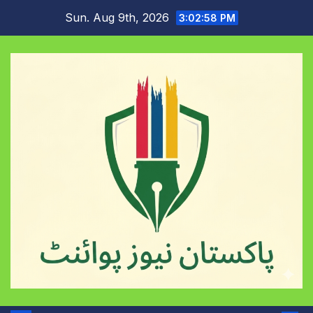
Skip
Sun. Aug 9th, 2026
3:02:59 PM
to
content