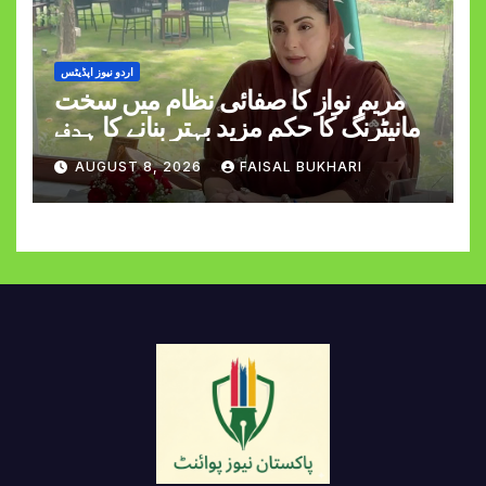
اردو نیوز اپڈیٹس
مریم نواز کا صفائی نظام میں سخت
مانیٹرنگ کا حکم مزید بہتر بنانے کا ہدف
AUGUST 8, 2026
FAISAL BUKHARI