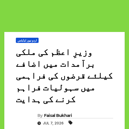
اردو نیوز اپڈیٹس
وزیرِ اعظم کی ملکی
برآمدات میں اضافے
کیلئے قرضوں کی فراہمی
میں سہولیات فراہم
کرنے کی ہدایت
By
Faisal Bukhari
JUL 7, 2026