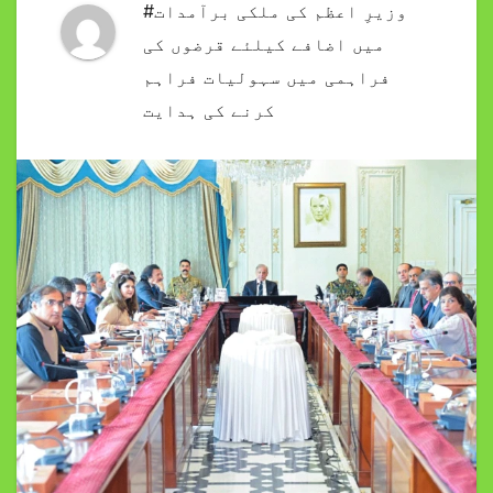
#وزیرِ اعظم کی ملکی برآمدات
میں اضافے کیلئے قرضوں کی
فراہمی میں سہولیات فراہم
کرنے کی ہدایت