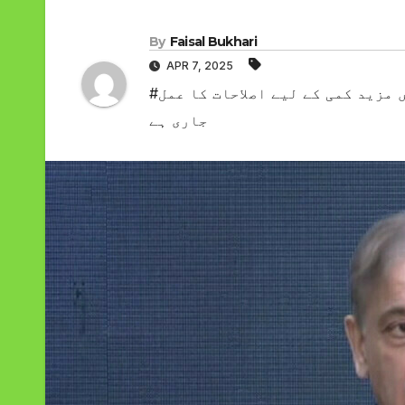
By
Faisal Bukhari
APR 7, 2025
#وزیر اعظم شہباز شریف نے کہا ہے کہ بجلی کی قیمتوں میں مزید کمی کے لیے اصلاحات کا عمل
جاری ہے