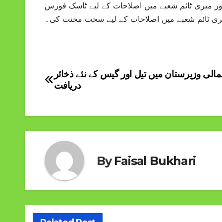
ر میری ٹائم شعبے میں اصلاحات کے لیے ٹاسک فورس
ری ٹائم شعبے میں اصلاحات کے لیے سخت محنت کی۔
الی وزیرستان میں تیل اور گیس کے نئے ذخائر
Post
دریافت
navigation
By
Faisal Bukhari