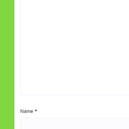
Name
*