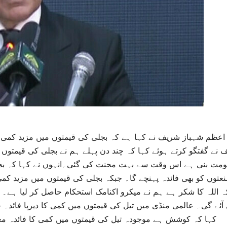
 اعظم شہباز شریف نے کہا ہے کہ بجلی کی قیمتوں میں مزید کمی 
مت بنی ہے اس وقت سے بہت محنت کی گئی۔انہوں نے کہا کہ بجل
عتوں کو بھی فائدہ پہنچے گا۔ جبکہ بجلی کی قیمتوں میں مزید ک
ہ اللہ کا شکر ہے ہم نے میکرو اکنامک استحکام حاصل کر لیا ہے۔ 
آئے گی۔ عالمی منڈی میں تیل کی قیمتوں میں کمی کا دیرپا فائدہ
کہا کہ کوشش ہے موجودہ تیل کی قیمتوں میں کمی کا فائدہ معی