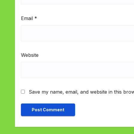
Email
*
Website
Save my name, email, and website in this brow