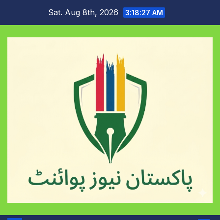
Skip
Sat. Aug 8th, 2026
3:18:28 AM
to
content