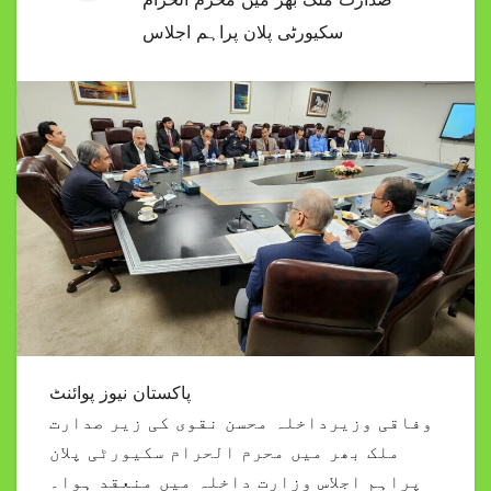
سکیورٹی پلان پراہم اجلاس
پاکستان نیوز پوائنٹ
وفاقی وزیرداخلہ محسن نقوی کی زیر صدارت
ملک بھر میں محرم الحرام سکیورٹی پلان
پراہم اجلاس وزارت داخلہ میں منعقد ہوا۔