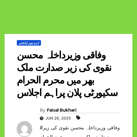
اردو نیوز اپڈیٹس
وفاقی وزیرداخلہ محسن
نقوی کی زیر صدارت ملک
بھر میں محرم الحرام
سکیورٹی پلان پراہم اجلاس
By
Faisal Bukhari
JUN 26, 2025
#وفاقی وزیرداخلہ محسن نقوی کی زیر
صدارت ملک بھر میں محرم الحرام