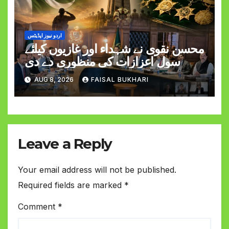
اردو نیوز اپڈیٹس
محسن نقوی نے شہداء اور غازیوں کیلئے
سول اعزازات کی منظوری دے دی
AUG 8, 2026
FAISAL BUKHARI
Leave a Reply
Your email address will not be published.
Required fields are marked
*
Comment
*