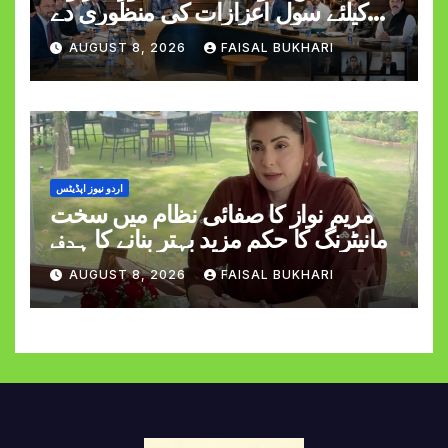
کیلئے سول اعزازات کی منظوری دے
دی
AUGUST 8, 2026
FAISAL BUKHARI
اردو نیوز اپڈیٹس
مریم نواز کا صفائی نظام میں سخت
مانیٹرنگ کا حکم مزید بہتر بنانے کا ہدف
AUGUST 8, 2026
FAISAL BUKHARI