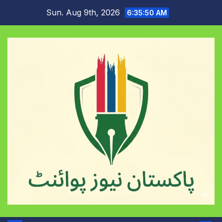
Skip
Sun. Aug 9th, 2026
6:35:51 AM
to
content