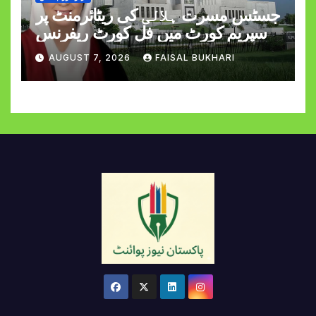
جسٹس مسرت ہلالی کی ریٹائرمنٹ پر
سپریم کورٹ میں فل کورٹ ریفرنس
AUGUST 7, 2026
FAISAL BUKHARI