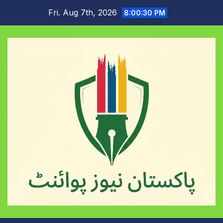
Skip
Fri. Aug 7th, 2026
8:00:31 PM
to
content