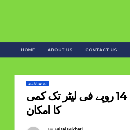
HOME
ABOUT US
CONTACT US
اردو نیوز اپڈیٹس
پیٹرولیم مصنوعات کی قیمتوں میں 14 روپے فی لیٹر تک کمی
کا امکان
By
Faisal Bukhari