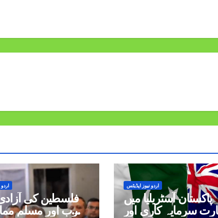
اردو نیوز اپڈیٹس
اردو 
پاکستان آسٹریلیا میں
فلسطین کی آزادی 
ارت سرمایہ کاری اور
عرب اور مسلم مما