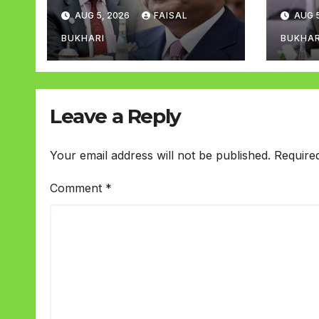
ا کرنا
اضافہ کیا صدر وزیراعظم
AUG 5, 2026
FAISAL
AUG 5
 ڈار
BUKHARI
BUKHAR
Leave a Reply
Your email address will not be published.
Require
Comment
*