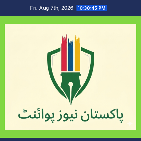
Skip
Fri. Aug 7th, 2026
10:30:46 PM
to
content