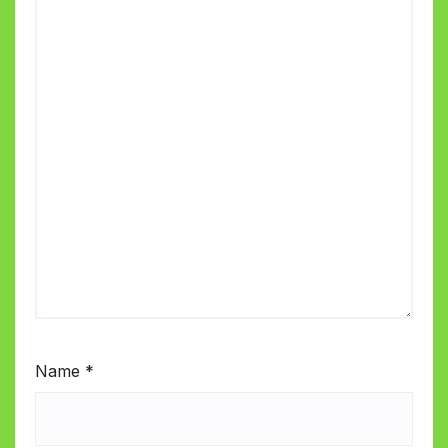
Name
*